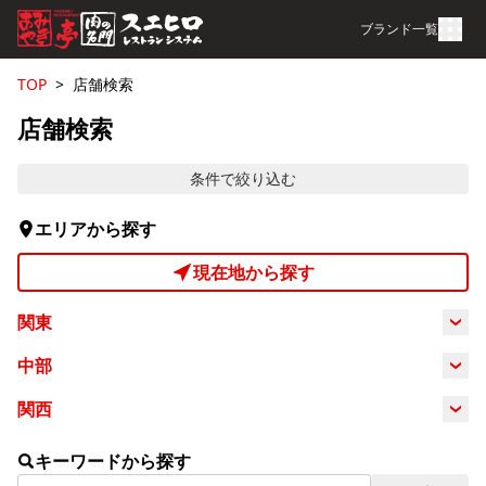
ブランド一覧
TOP
店舗検索
店舗検索
条件で絞り込む
エリアから探す
現在地から探す
関東
東京都
埼玉県
千葉県
神奈川県
中部
静岡県
愛知県
岐阜県
関西
三重県
滋賀県
キーワードから探す