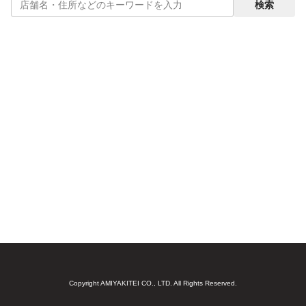
検索
Copyright AMIYAKITEI CO., LTD. All Rights Reserved.