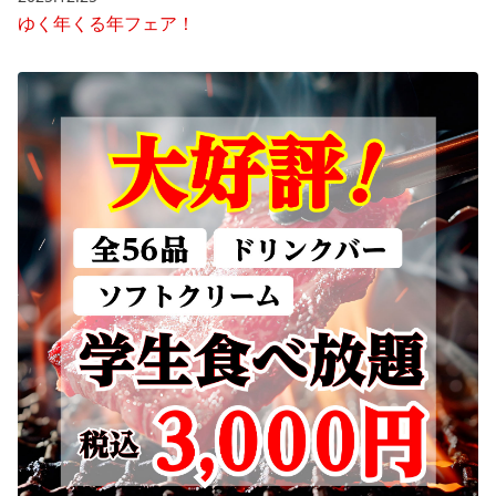
ゆく年くる年フェア！