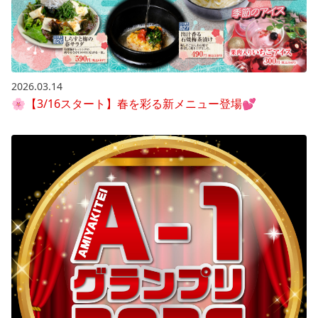
2026.03.14
🌸【3/16スタート】春を彩る新メニュー登場💕