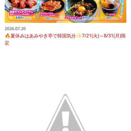
2026.07.20
🔥夏休みはあみやき亭で韓国気分✨7/21(火)～8/31(月)限
定