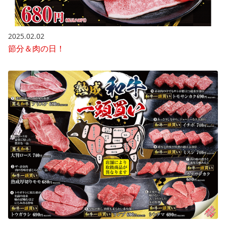
2025.02.02
節分＆肉の日！