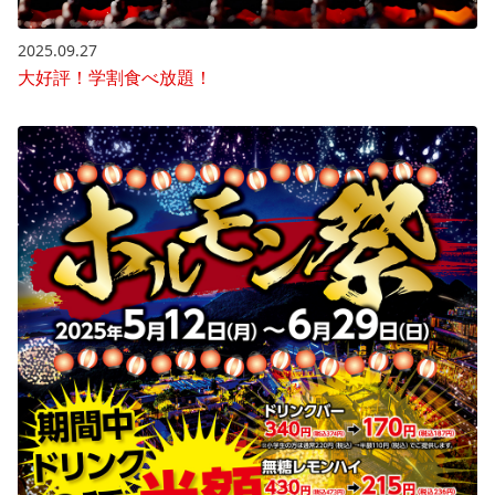
2025.09.27
大好評！学割食べ放題！