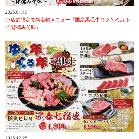
2026.01.19
27店舗限定で新名物メニュー『国産黒毛牛コクとろカル
ビ 背徳みそ味』
2025.12.25