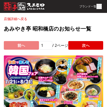
ブランド一覧
店舗詳細へ戻る
あみやき亭 昭和橋店のお知らせ一覧
前へ
/
2
ページ
次へ