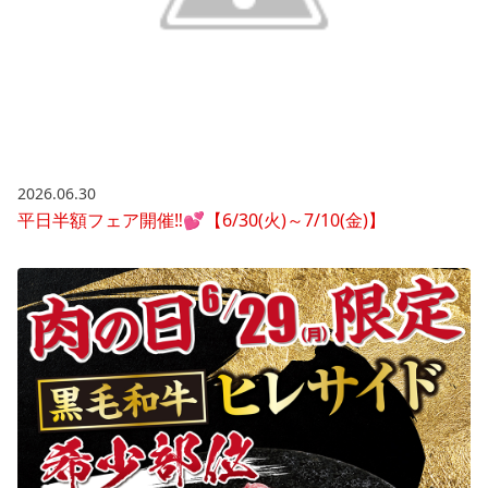
2026.06.30
平日半額フェア開催‼💕【6/30(火)～7/10(金)】