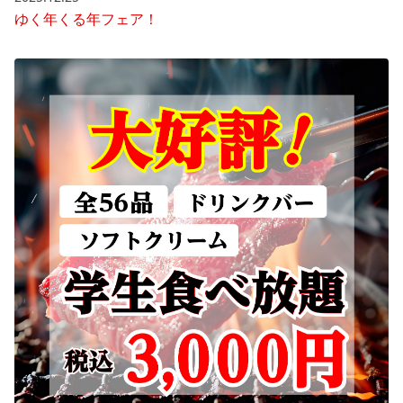
ゆく年くる年フェア！