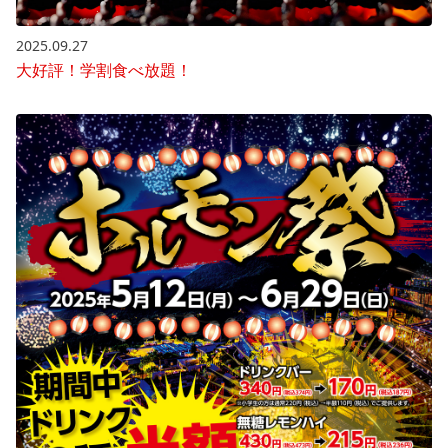
2025.09.27
大好評！学割食べ放題！