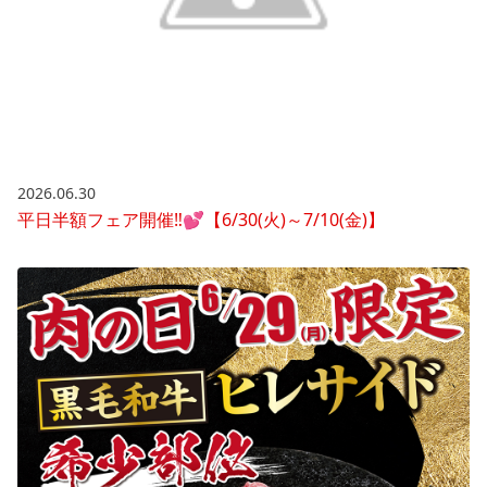
2026.06.30
平日半額フェア開催‼💕【6/30(火)～7/10(金)】