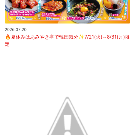
2026.07.20
🔥夏休みはあみやき亭で韓国気分✨7/21(火)～8/31(月)限
定