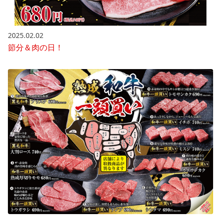
2025.02.02
節分＆肉の日！