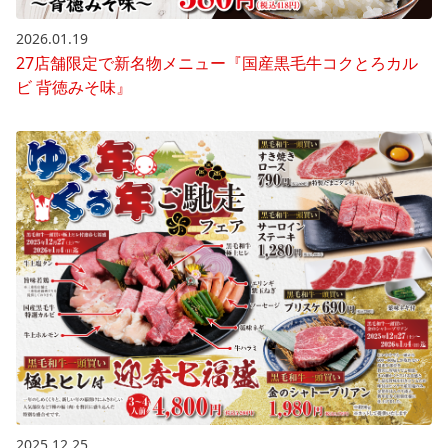
2026.01.19
27店舗限定で新名物メニュー『国産黒毛牛コクとろカル
ビ 背徳みそ味』
2025.12.25