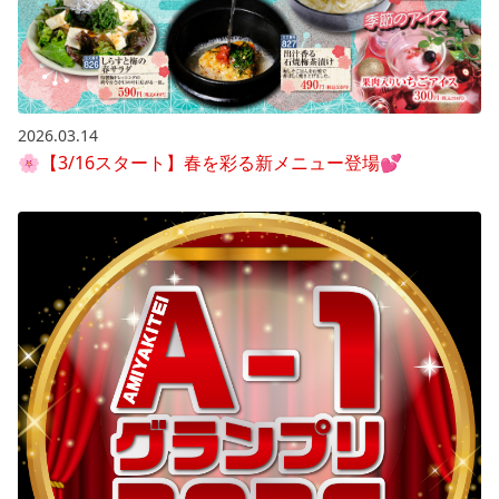
2026.03.14
🌸【3/16スタート】春を彩る新メニュー登場💕