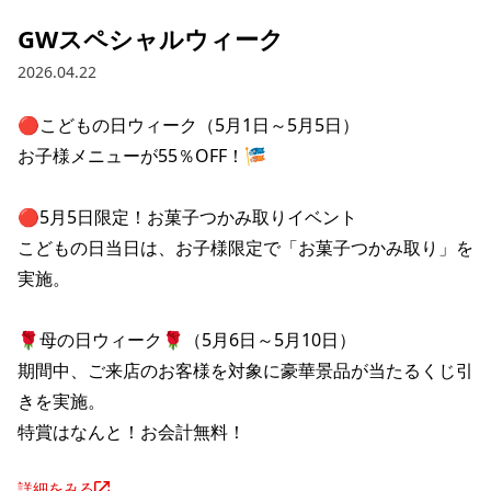
GWスペシャルウィーク
2026.04.22
🔴こどもの日ウィーク（5月1日～5月5日）

お子様メニューが55％OFF！🎏

🔴5月5日限定！お菓子つかみ取りイベント

こどもの日当日は、お子様限定で「お菓子つかみ取り」を
実施。

🌹母の日ウィーク🌹（5月6日～5月10日）

期間中、ご来店のお客様を対象に豪華景品が当たるくじ引
きを実施。

特賞はなんと！お会計無料！
詳細をみる