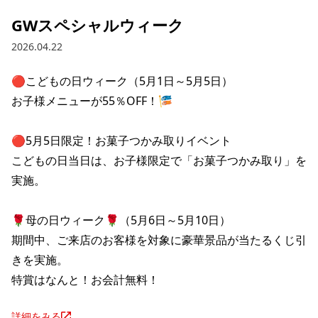
GWスペシャルウィーク
2026.04.22
🔴こどもの日ウィーク（5月1日～5月5日）

お子様メニューが55％OFF！🎏

🔴5月5日限定！お菓子つかみ取りイベント

こどもの日当日は、お子様限定で「お菓子つかみ取り」を
実施。

🌹母の日ウィーク🌹（5月6日～5月10日）

期間中、ご来店のお客様を対象に豪華景品が当たるくじ引
きを実施。

特賞はなんと！お会計無料！
詳細をみる