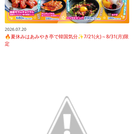
2026.07.20
🔥夏休みはあみやき亭で韓国気分✨7/21(火)～8/31(月)限
定