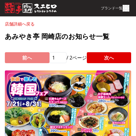
ブランド一覧
店舗詳細へ戻る
あみやき亭 岡崎店のお知らせ一覧
前へ
/
2
ページ
次へ