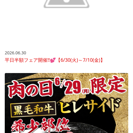
2026.06.30
平日半額フェア開催‼💕【6/30(火)～7/10(金)】