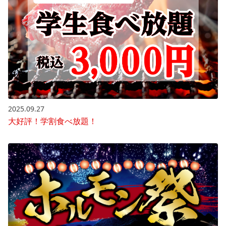
2025.09.27
大好評！学割食べ放題！