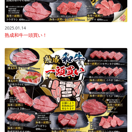
2025.01.14
熟成和牛一頭買い！