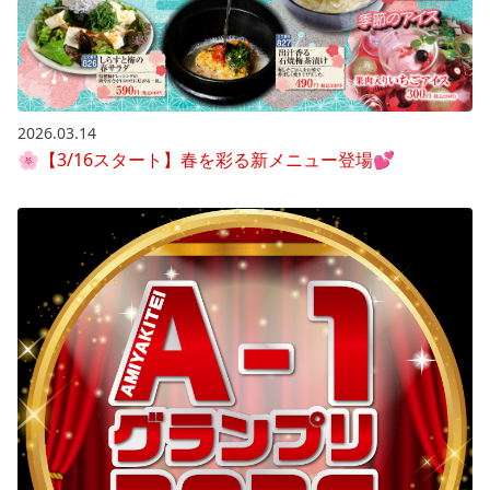
2026.03.14
🌸【3/16スタート】春を彩る新メニュー登場💕