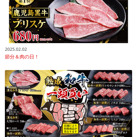
2025.02.02
節分＆肉の日！