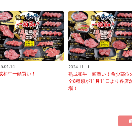
5.01.14
2024.11.11
成和牛一頭買い！
熟成和牛一頭買い！希少部位
全8種類が11月11日より各店
場！