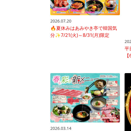
2026.07.20
🔥夏休みはあみやき亭で韓国気
分✨7/21(火)～8/31(月)限定
202
平
【6
2026.03.14