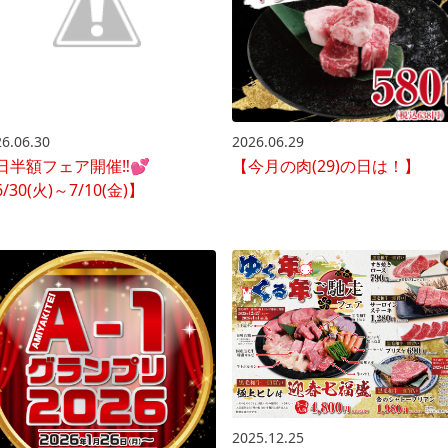
6.06.30
2026.06.29
日半額フェア開催‼💕
【今月の肉(29)の日は！】
/30(火)～7/10(金)】
2025.12.25