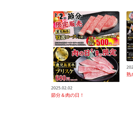
202
熟
2025.02.02
節分＆肉の日！