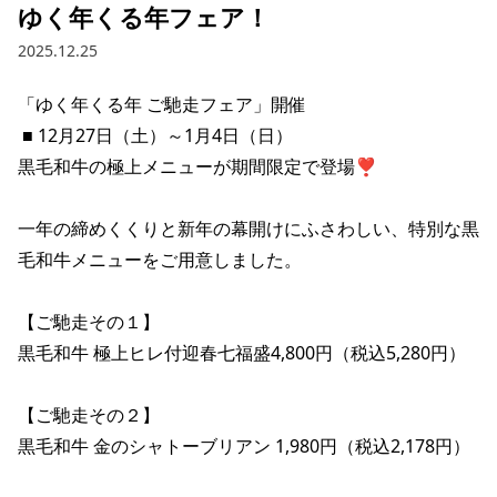
ゆく年くる年フェア！
2025.12.25
「ゆく年くる年 ご馳走フェア」開催 

 ■ 12月27日（土）～1月4日（日） 

黒毛和牛の極上メニューが期間限定で登場❣

一年の締めくくりと新年の幕開けにふさわしい、特別な黒
毛和牛メニューをご用意しました。

【ご馳走その１】

黒毛和牛 極上ヒレ付迎春七福盛4,800円（税込5,280円）

【ご馳走その２】

黒毛和牛 金のシャトーブリアン 1,980円（税込2,178円）
