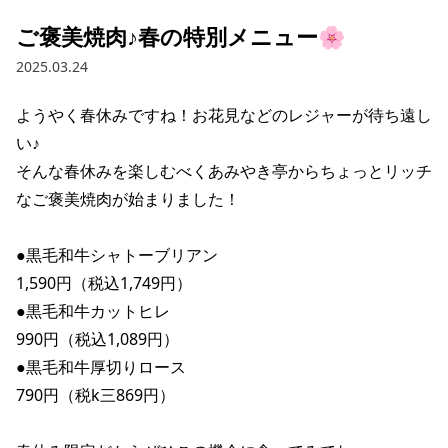
ご褒美焼肉♪春の特別メニュー🌸
2025.03.24
ようやく春休みですね！お花見などのレジャーが待ち遠し
い♪

そんな春休みを楽しむべくあみやき亭からちょっとリッチ
なご褒美焼肉が始まりました！

●黒毛和牛シャトーブリアン

1,590円（税込1,749円）

●黒毛和牛カットヒレ

990円（税込1,089円）

●黒毛和牛厚切りロース

790円（税k三869円）
