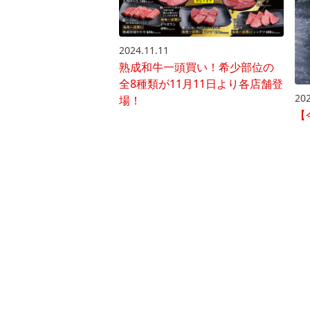
2024.11.11
熟成和牛一頭買い！希少部位の
全8種類が11月11日より各店舗登
202
場！
【