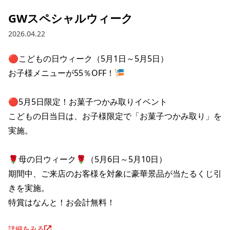
GWスペシャルウィーク
2026.04.22
🔴こどもの日ウィーク（5月1日～5月5日）

お子様メニューが55％OFF！🎏

🔴5月5日限定！お菓子つかみ取りイベント

こどもの日当日は、お子様限定で「お菓子つかみ取り」を
実施。

🌹母の日ウィーク🌹（5月6日～5月10日）

期間中、ご来店のお客様を対象に豪華景品が当たるくじ引
きを実施。

特賞はなんと！お会計無料！
詳細をみる