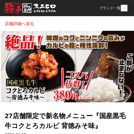
ブランド一覧
店舗詳細へ戻る
27店舗限定で新名物メニュー『国産黒毛
牛コクとろカルビ 背徳みそ味』