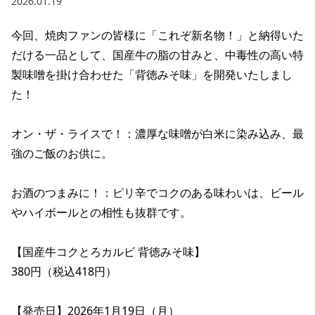
2026.01.19
今回、焼肉ファンの皆様に「これぞ新名物！」と納得いた
だける一品として、国産牛の脂の甘みと、中毒性の高い特
製味噌を掛け合わせた「背徳みそ味」を開発いたしまし
た！

オン・ザ・ライスで！：濃厚な味噌が白米に染み込み、最
強のご飯のお供に。

お酒のつまみに！：ピリ辛でコクのある味わいは、ビール
やハイボールとの相性も抜群です。

【国産牛コクとろカルビ 背徳みそ味】　

380円（税込418円）

【発売日】2026年1月19日（月）
