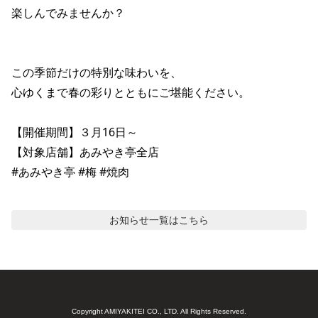
楽しんでみませんか？

この季節だけの特別な味わいを、

心ゆくまで春の彩りとともにご堪能ください。

【開催期間】３月16日～

【対象店舗】あみやき亭全店

#あみやき亭 #梅 #焼肉
お知らせ
一覧はこちら
Copyright AMIYAKITEI CO., LTD. All Rights Reserved.