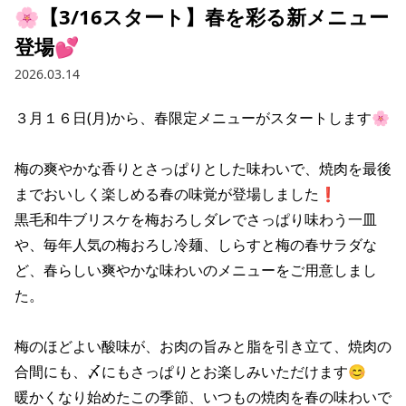
🌸【3/16スタート】春を彩る新メニュー
登場💕
2026.03.14
３月１６日(月)から、春限定メニューがスタートします🌸

梅の爽やかな香りとさっぱりとした味わいで、焼肉を最後
までおいしく楽しめる春の味覚が登場しました❗

黒毛和牛ブリスケを梅おろしダレでさっぱり味わう一皿
や、毎年人気の梅おろし冷麺、しらすと梅の春サラダな
ど、春らしい爽やかな味わいのメニューをご用意しまし
た。

梅のほどよい酸味が、お肉の旨みと脂を引き立て、焼肉の
合間にも、〆にもさっぱりとお楽しみいただけます😊

暖かくなり始めたこの季節、いつもの焼肉を春の味わいで