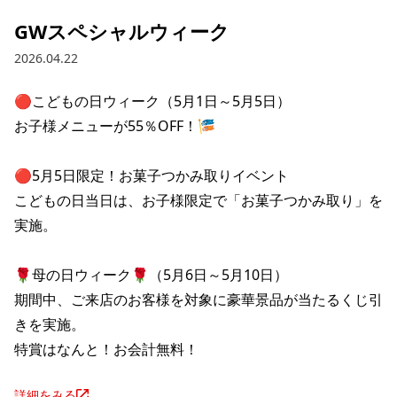
GWスペシャルウィーク
2026.04.22
🔴こどもの日ウィーク（5月1日～5月5日）

お子様メニューが55％OFF！🎏

🔴5月5日限定！お菓子つかみ取りイベント

こどもの日当日は、お子様限定で「お菓子つかみ取り」を
実施。

🌹母の日ウィーク🌹（5月6日～5月10日）

期間中、ご来店のお客様を対象に豪華景品が当たるくじ引
きを実施。

特賞はなんと！お会計無料！
詳細をみる