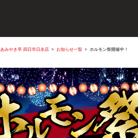
あみやき亭 四日市日永店
お知らせ一覧
ホルモン祭開催中！