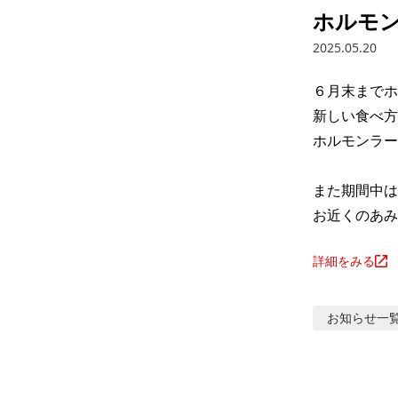
ホルモ
2025.05.20
６月末までホ
新しい食べ方
ホルモンラー
また期間中は
お近くのあみ
詳細をみる
お知らせ
一