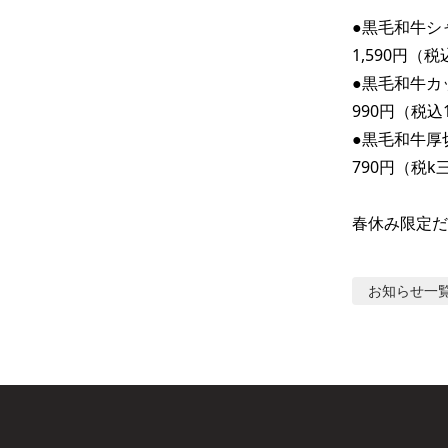
●黒毛和牛シ
1,590円（税込
●黒毛和牛カ
990円（税込1
●黒毛和牛厚
790円（税k三
春休み限定だ
お知らせ
一