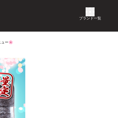
ブランド一覧
ュー🌸