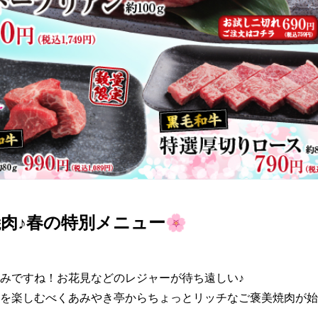
肉♪春の特別メニュー🌸
みですね！お花見などのレジャーが待ち遠しい♪

を楽しむべくあみやき亭からちょっとリッチなご褒美焼肉が始