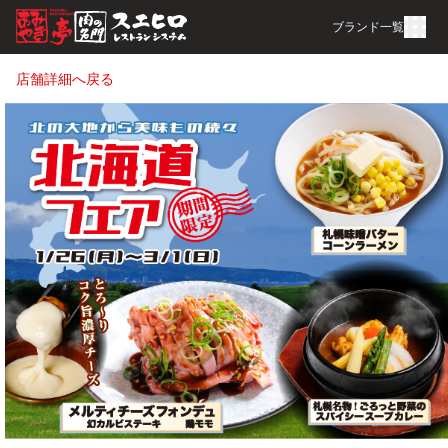
ブランド一覧
店舗詳細へ戻る