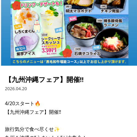
【九州沖縄フェア】開催‼️
2026.04.20
4/20スタート🔥

【九州沖縄フェア】開催‼️

旅行気分で食べ尽くせ✨
