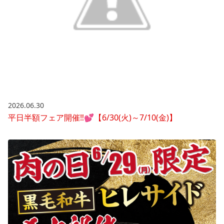
2026.06.30
平日半額フェア開催‼💕【6/30(火)～7/10(金)】