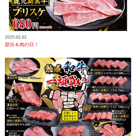
2025.02.02
節分＆肉の日！