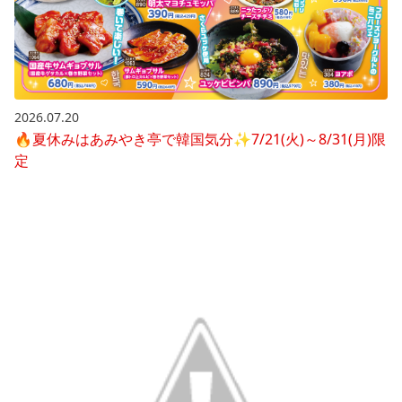
2026.07.20
🔥夏休みはあみやき亭で韓国気分✨7/21(火)～8/31(月)限
定