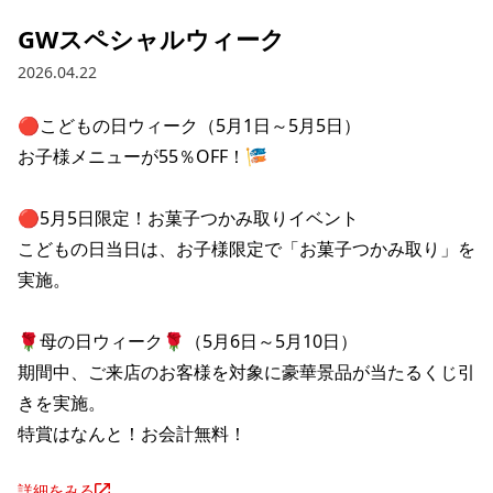
GWスペシャルウィーク
2026.04.22
🔴こどもの日ウィーク（5月1日～5月5日）

お子様メニューが55％OFF！🎏

🔴5月5日限定！お菓子つかみ取りイベント

こどもの日当日は、お子様限定で「お菓子つかみ取り」を
実施。

🌹母の日ウィーク🌹（5月6日～5月10日）

期間中、ご来店のお客様を対象に豪華景品が当たるくじ引
きを実施。

特賞はなんと！お会計無料！
詳細をみる