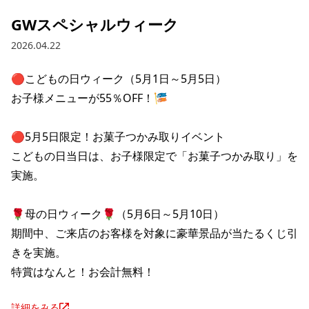
GWスペシャルウィーク
2026.04.22
🔴こどもの日ウィーク（5月1日～5月5日）

お子様メニューが55％OFF！🎏

🔴5月5日限定！お菓子つかみ取りイベント

こどもの日当日は、お子様限定で「お菓子つかみ取り」を
実施。

🌹母の日ウィーク🌹（5月6日～5月10日）

期間中、ご来店のお客様を対象に豪華景品が当たるくじ引
きを実施。

特賞はなんと！お会計無料！
詳細をみる