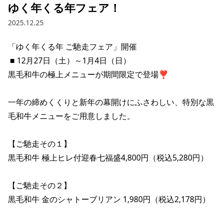
ゆく年くる年フェア！
2025.12.25
「ゆく年くる年 ご馳走フェア」開催 

 ■ 12月27日（土）～1月4日（日） 

黒毛和牛の極上メニューが期間限定で登場❣

一年の締めくくりと新年の幕開けにふさわしい、特別な黒
毛和牛メニューをご用意しました。

【ご馳走その１】

黒毛和牛 極上ヒレ付迎春七福盛4,800円（税込5,280円）

【ご馳走その２】

黒毛和牛 金のシャトーブリアン 1,980円（税込2,178円）
