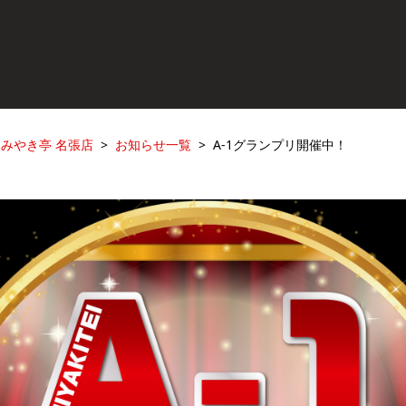
みやき亭 名張店
お知らせ一覧
A-1グランプリ開催中！