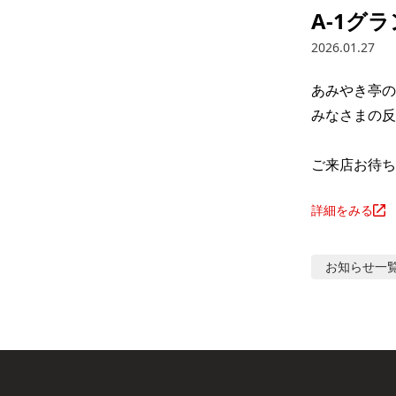
A-1グ
2026.01.27
あみやき亭の
みなさまの反
ご来店お待ち
詳細をみる
お知らせ
一