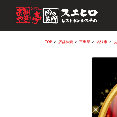
TOP
店舗検索
三重県
名張市
あ