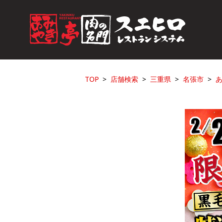
TOP
店舗検索
三重県
名張市
あ