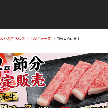
みやき亭 名張店
お知らせ一覧
節分＆肉の日！