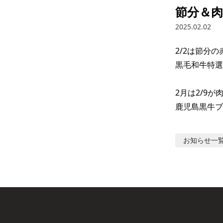
節分＆
2025.02.02
2/2は節分の
黒毛和牛特選
2月は2/9が肉
鹿児島黒牛ブ
お知らせ
一