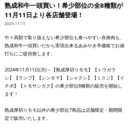
熟成和牛一頭買い！希少部位の全8種類が
11月11日より各店舗登場！
2024.11.11
中々高額で取り扱えない希少部位も食べやすい赤身肉も、
熟成和牛一頭買いだから実現出来るあみやき亭価格でお値
打ちにご提供致します。

2024年11月11日(月)～【熟成厚切りモモ】【トウガラ
シ】【ランプ】【シンタマ】【シャクシ】【ミスジ】【イ
チボ】【トモサンカク】の希少部位8種類の販売を開始し
ます！

熟成厚切りモモ以外の希少部位7商品は店舗限定・期間限
定で販売いたします。
