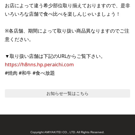
お店によって違う希少部位取り揃えておりますので、是非
いろいろな店舗で食べ比べを楽しんじゃいましょう！

※各店舗、期間によって取り扱い商品異なりますのでご注
意ください。

https://h8nns.hp.peraichi.com
#焼肉 #和牛 #食べ放題
お知らせ
一覧はこちら
Copyright AMIYAKITEI CO., LTD. All Rights Reserved.