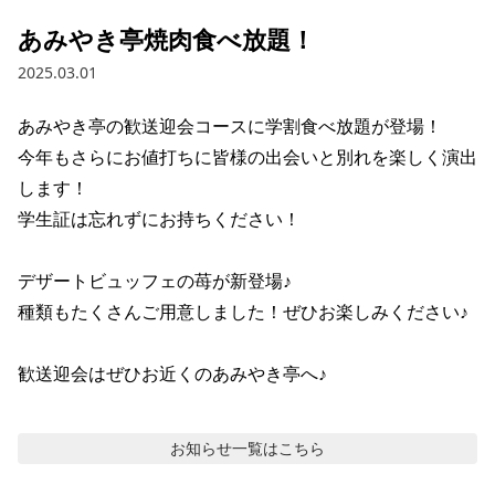
あみやき亭焼肉食べ放題！
2025.03.01
あみやき亭の歓送迎会コースに学割食べ放題が登場！

今年もさらにお値打ちに皆様の出会いと別れを楽しく演出
します！

学生証は忘れずにお持ちください！

デザートビュッフェの苺が新登場♪

種類もたくさんご用意しました！ぜひお楽しみください♪

歓送迎会はぜひお近くのあみやき亭へ♪
お知らせ
一覧はこちら