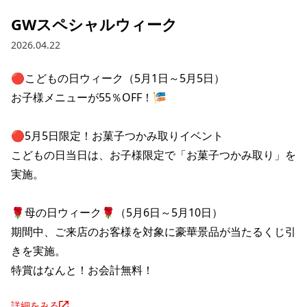
GWスペシャルウィーク
2026.04.22
🔴こどもの日ウィーク（5月1日～5月5日）

お子様メニューが55％OFF！🎏

🔴5月5日限定！お菓子つかみ取りイベント

こどもの日当日は、お子様限定で「お菓子つかみ取り」を
実施。

🌹母の日ウィーク🌹（5月6日～5月10日）

期間中、ご来店のお客様を対象に豪華景品が当たるくじ引
きを実施。

特賞はなんと！お会計無料！
詳細をみる