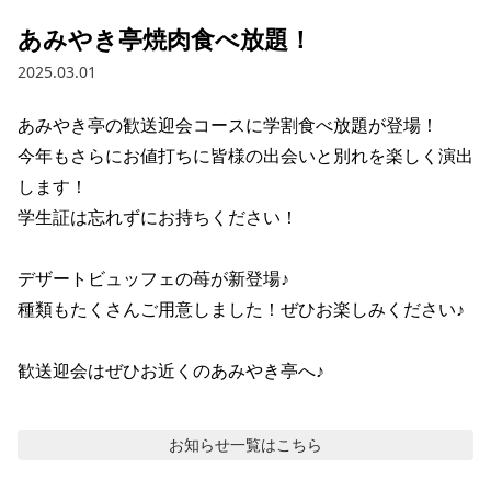
あみやき亭焼肉食べ放題！
2025.03.01
あみやき亭の歓送迎会コースに学割食べ放題が登場！

今年もさらにお値打ちに皆様の出会いと別れを楽しく演出
します！

学生証は忘れずにお持ちください！

デザートビュッフェの苺が新登場♪

種類もたくさんご用意しました！ぜひお楽しみください♪

歓送迎会はぜひお近くのあみやき亭へ♪
お知らせ
一覧はこちら