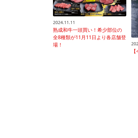
2024.11.11
熟成和牛一頭買い！希少部位の
全8種類が11月11日より各店舗登
202
場！
【