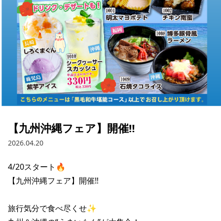
【九州沖縄フェア】開催‼️
2026.04.20
4/20スタート🔥

【九州沖縄フェア】開催‼️

旅行気分で食べ尽くせ✨
