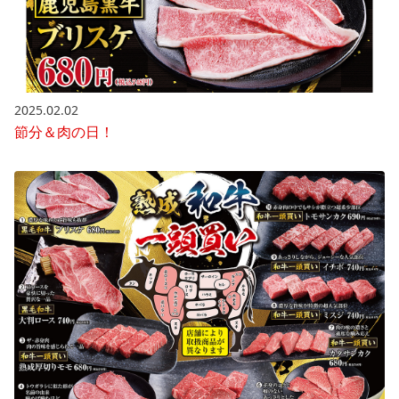
2025.02.02
節分＆肉の日！