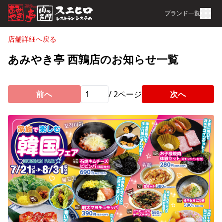
ブランド一覧
店舗詳細へ戻る
あみやき亭 西鶉店のお知らせ一覧
前へ
/
2
ページ
次へ