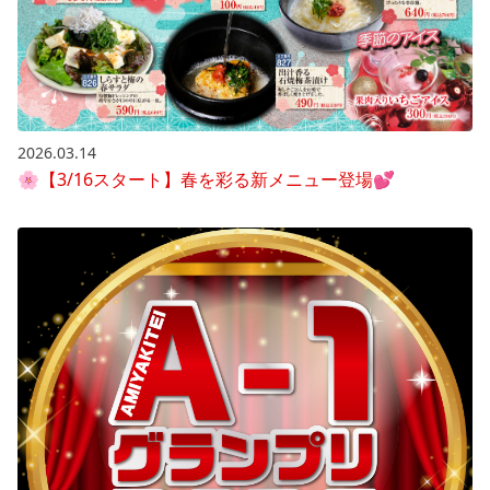
2026.03.14
🌸【3/16スタート】春を彩る新メニュー登場💕