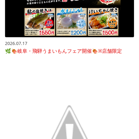
2026.07.17
🌿🍖岐阜・飛騨うまいもんフェア開催🍖※店舗限定