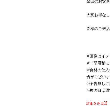
全国のお父さ
大変お得なこ
皆様のご来店
※画像はイメ
※一部店舗に
※食材の仕入
合がございま
※予告無しに
※肉の日は通
詳細をみる