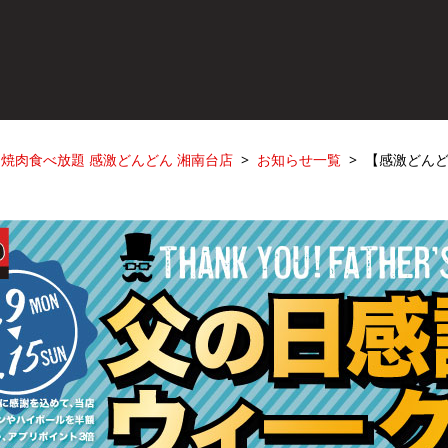
焼肉食べ放題 感激どんどん 湘南台店
お知らせ一覧
【感激どん