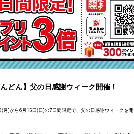
どんどん】父の日感謝ウィーク開催！
9日(月)から6月15日(日)の7日間限定で、父の日感謝ウィークを