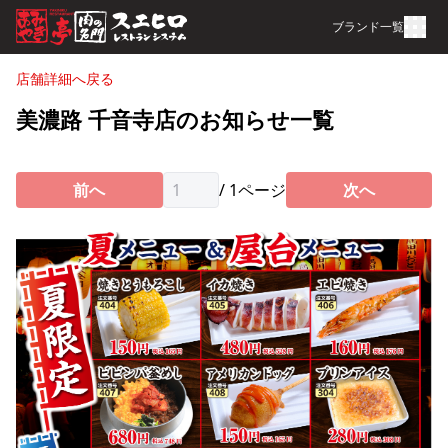
ブランド一覧
店舗詳細へ戻る
美濃路 千音寺店のお知らせ一覧
前へ
/
1
ページ
次へ