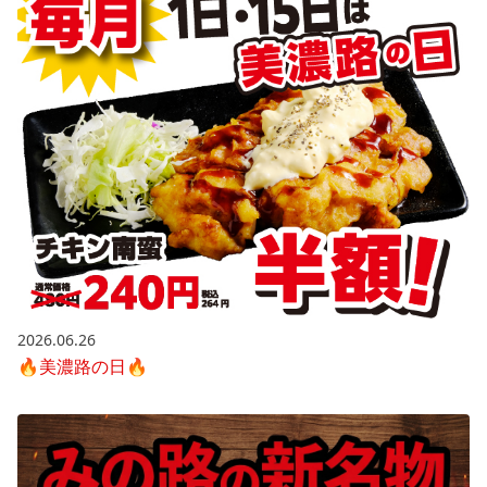
2026.06.26
🔥美濃路の日🔥