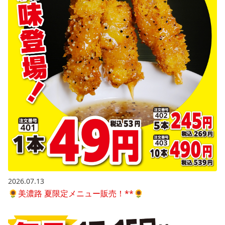
2026.07.13
🌻美濃路 夏限定メニュー販売！**🌻