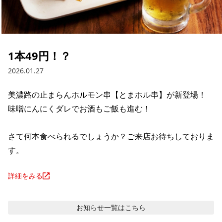
1本49円！？
2026.01.27
美濃路の止まらんホルモン串【とまホル串】が新登場！

味噌にんにくダレでお酒もご飯も進む！

さて何本食べられるでしょうか？ご来店お待ちしておりま
す。
詳細をみる
お知らせ
一覧はこちら