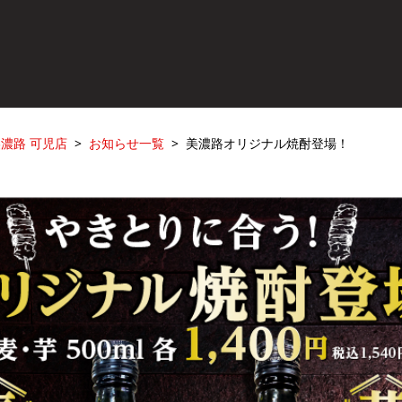
濃路 可児店
お知らせ一覧
美濃路オリジナル焼酎登場！