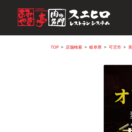
TOP
店舗検索
岐阜県
可児市
美