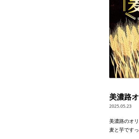
美濃路
2025.05.23
美濃路のオリ
麦と芋ですっ