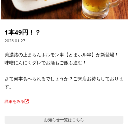
1本49円！？
2026.01.27
美濃路の止まらんホルモン串【とまホル串】が新登場！

味噌にんにくダレでお酒もご飯も進む！

さて何本食べられるでしょうか？ご来店お待ちしておりま
す。
詳細をみる
お知らせ
一覧はこちら