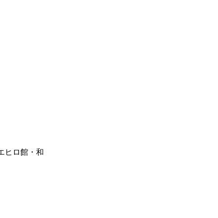
エヒロ館・和