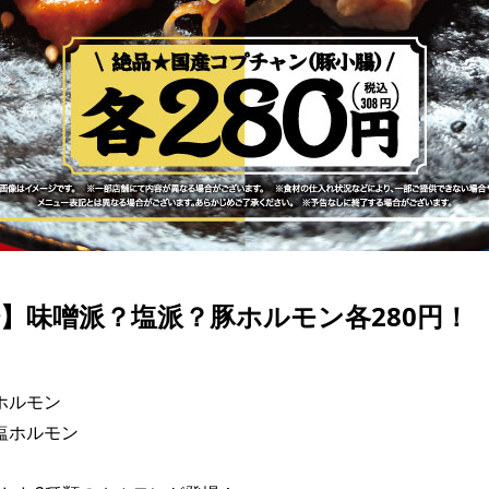
】味噌派？塩派？豚ホルモン各280円！
ホルモン

塩ホルモン
