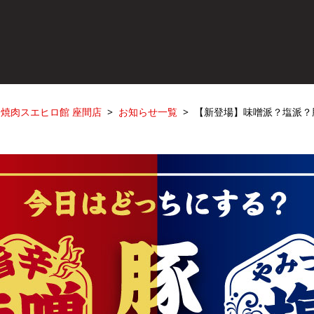
焼肉スエヒロ館 座間店
お知らせ一覧
【新登場】味噌派？塩派？