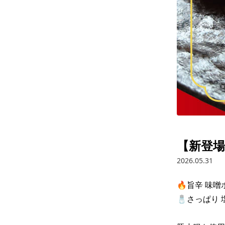
【新登場
2026.05.31
🔥旨辛 味噌
🧂さっぱり 