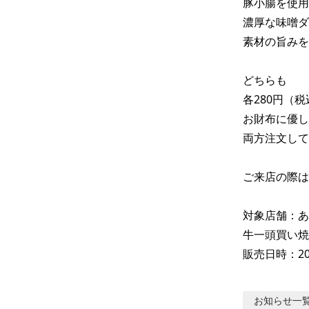
豚小腸を使用
濃厚な味噌ダ
素材の旨みを
どちらも

各280円（税込
お財布に優し
両方注文して
ご来店の際は
対象店舗：あ
牛一頭買い焼
販売日時：20
お知らせ
一