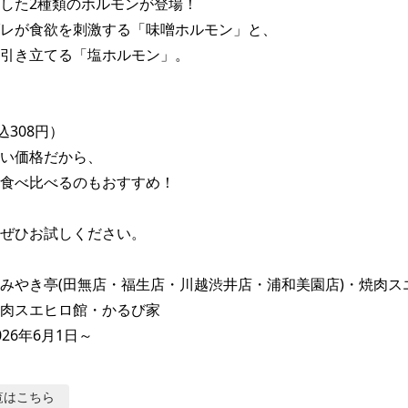
した2種類のホルモンが登場！

レが食欲を刺激する「味噌ホルモン」と、

引き立てる「塩ホルモン」。

308円）

い価格だから、

食べ比べるのもおすすめ！

ぜひお試しください。

みやき亭(田無店・福生店・川越渋井店・浦和美園店)・焼肉ス
肉スエヒロ館・かるび家

26年6月1日～
覧はこちら