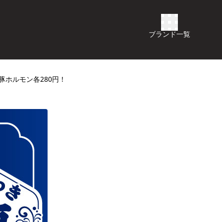
ブランド一覧
豚ホルモン各280円！