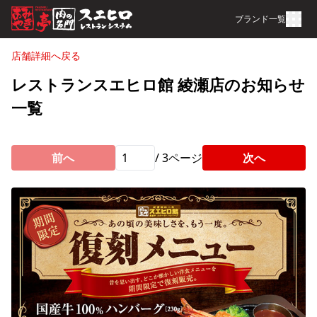
ブランド一覧
店舗詳細へ戻る
レストランスエヒロ館 綾瀬店のお知らせ
一覧
前へ
/
3
ページ
次へ