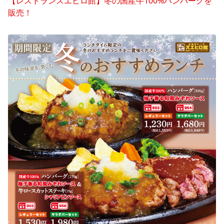
【レストランスエヒロ館】冬の国産牛100%ハンバーグを
販売！