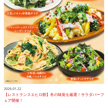
2026.01.22
【レストランスエヒロ館】冬の味覚を厳選！サラダバーフ
ェア開催！