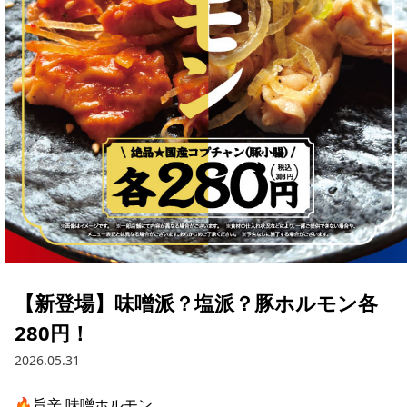
【新登場】味噌派？塩派？豚ホルモン各
280円！
2026.05.31
🔥旨辛 味噌ホルモン
