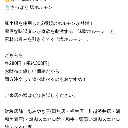
🧂さっぱり 塩ホルモン

豚小腸を使用した2種類のホルモンが登場！

濃厚な味噌ダレが食欲を刺激する「味噌ホルモン」と、

素材の旨みを引き立てる「塩ホルモン」。

どちらも

各280円（税込308円）

お財布に優しい価格だから、

両方注文して食べ比べるのもおすすめ！

ご来店の際はぜひお試しください。

対象店舗：あみやき亭(田無店・福生店・川越渋井店・浦
和美園店)・焼肉スエヒロ館・和牛一頭買い焼肉スエヒロ
館・かるび家
