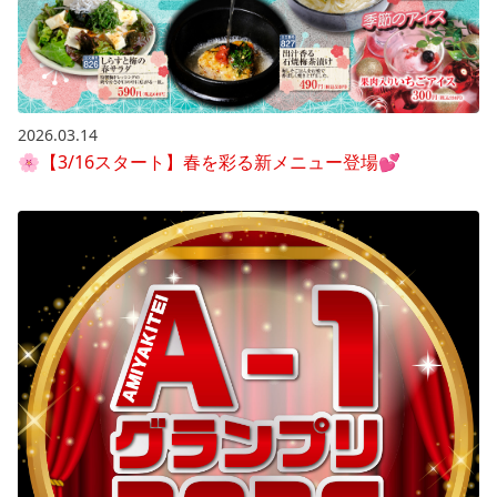
2026.03.14
🌸【3/16スタート】春を彩る新メニュー登場💕