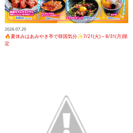
2026.07.20
🔥夏休みはあみやき亭で韓国気分✨7/21(火)～8/31(月)限
定