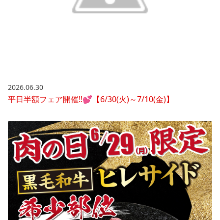
2026.06.30
平日半額フェア開催‼💕【6/30(火)～7/10(金)】