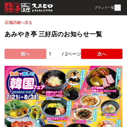
ブランド一覧
店舗詳細へ戻る
あみやき亭 三好店のお知らせ一覧
前へ
/
2
ページ
次へ