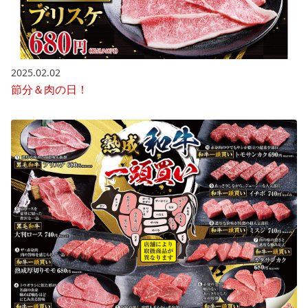
2025.02.02
節分＆肉の日！