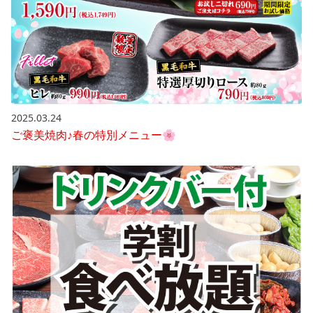
2025.03.24
ご褒美焼肉♪春の特別メニュー🌸