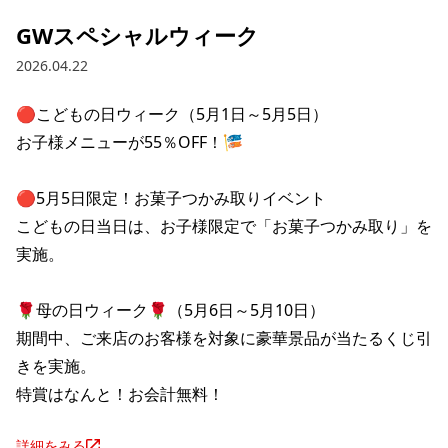
GWスペシャルウィーク
2026.04.22
🔴こどもの日ウィーク（5月1日～5月5日）

お子様メニューが55％OFF！🎏

🔴5月5日限定！お菓子つかみ取りイベント

こどもの日当日は、お子様限定で「お菓子つかみ取り」を
実施。

🌹母の日ウィーク🌹（5月6日～5月10日）

期間中、ご来店のお客様を対象に豪華景品が当たるくじ引
きを実施。

特賞はなんと！お会計無料！
詳細をみる