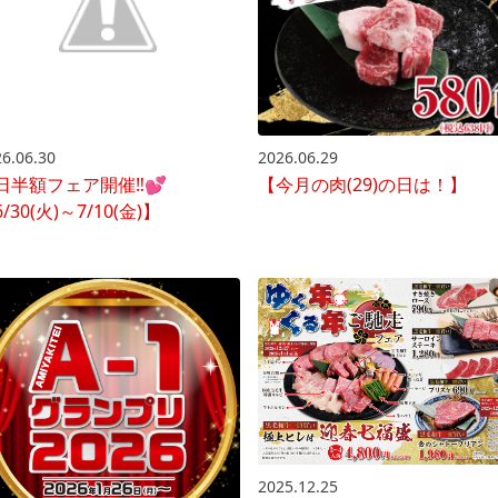
6.06.30
2026.06.29
日半額フェア開催‼💕
【今月の肉(29)の日は！】
/30(火)～7/10(金)】
2025.12.25