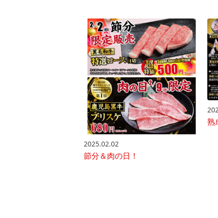
202
熟
2025.02.02
節分＆肉の日！