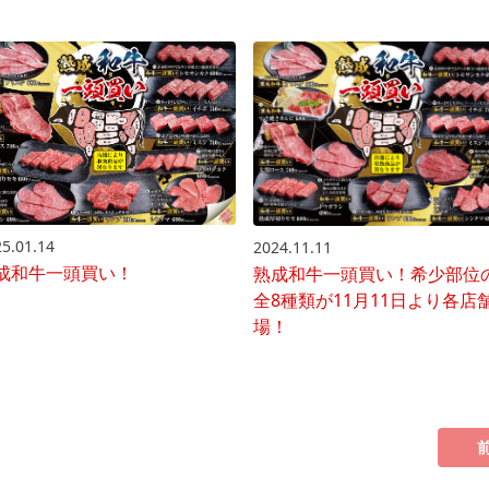
5.01.14
2024.11.11
成和牛一頭買い！
熟成和牛一頭買い！希少部位
全8種類が11月11日より各店
場！