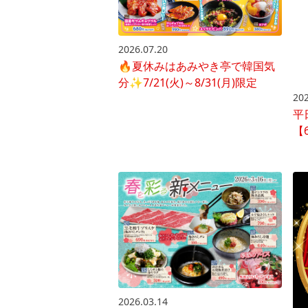
2026.07.20
🔥夏休みはあみやき亭で韓国気
分✨7/21(火)～8/31(月)限定
202
平
【6
2026.03.14