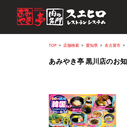
TOP
店舗検索
愛知県
名古屋市
あみやき亭 黒川店のお