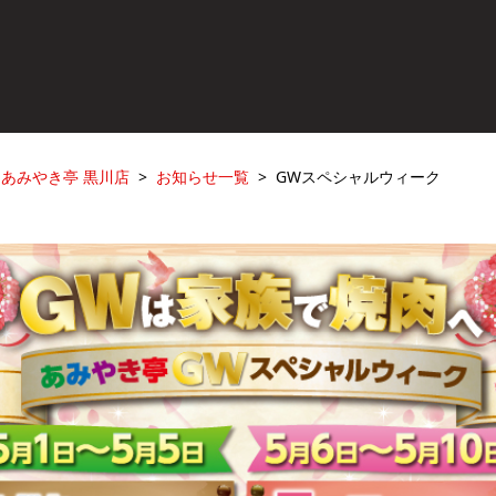
あみやき亭 黒川店
お知らせ一覧
GWスペシャルウィーク