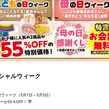
シャルウィーク
ウィーク（5月1日～5月5日）

が55％OFF！🎏
