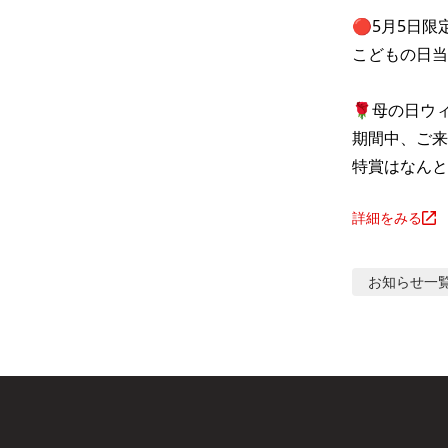
🔴5月5日
こどもの日当
🌹母の日ウィ
期間中、ご来
特賞はなんと
詳細をみる
お知らせ
一