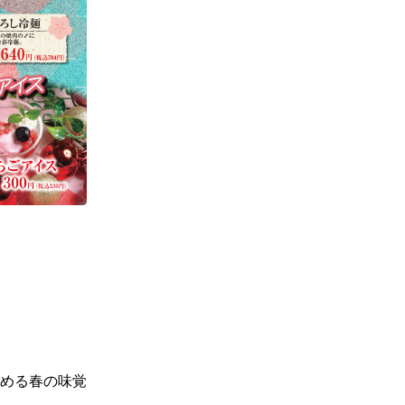
める春の味覚