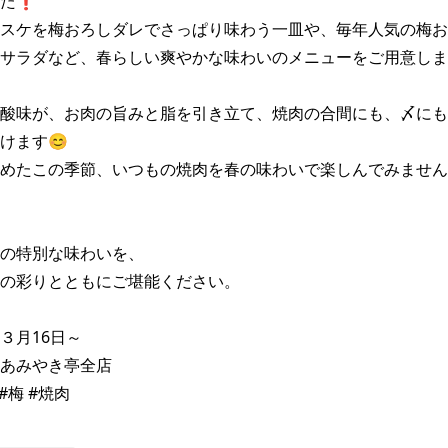
た❗

スケを梅おろしダレでさっぱり味わう一皿や、毎年人気の梅お
サラダなど、春らしい爽やかな味わいのメニューをご用意しま
酸味が、お肉の旨みと脂を引き立て、焼肉の合間にも、〆にも
ます😊

めたこの季節、いつもの焼肉を春の味わいで楽しんでみません
の特別な味わいを、

の彩りとともにご堪能ください。

月16日～

あみやき亭全店

#梅 #焼肉