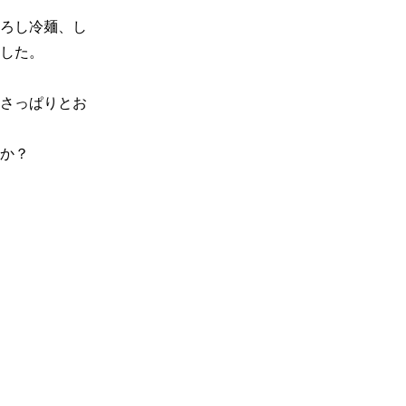
ろし冷麺、し
した。

さっぱりとお
か？
