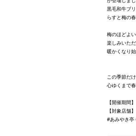
が登場しまし
黒毛和牛ブリ
らすと梅の春
梅のほどよい
楽しみいただけ
暖かくなり始
この季節だけ
心ゆくまで春
【開催期間】３
【対象店舗】
#あみやき亭 