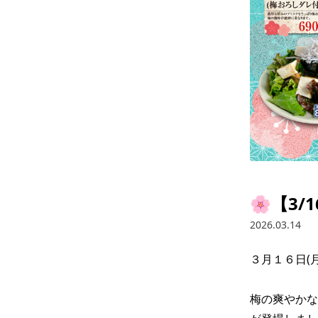
🌸【3
2026.03.14
３月１６日(
梅の爽やかな