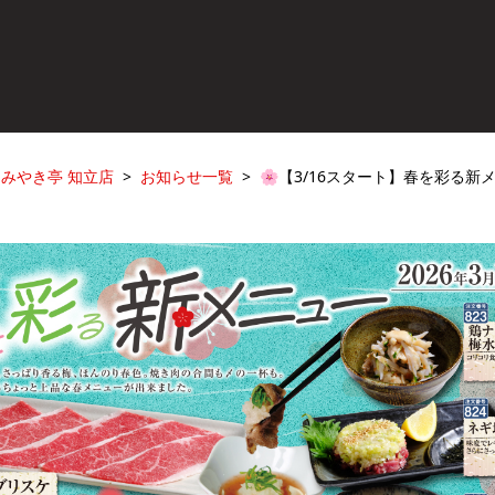
みやき亭 知立店
お知らせ一覧
🌸【3/16スタート】春を彩る新