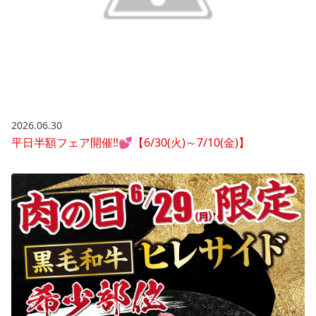
2026.06.30
平日半額フェア開催‼💕【6/30(火)～7/10(金)】