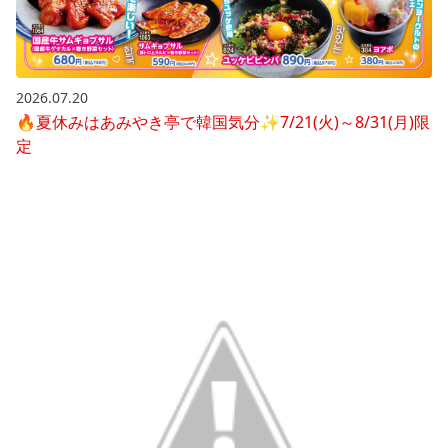
2026.07.20
🔥夏休みはあみやき亭で韓国気分✨7/21(火)～8/31(月)限
定