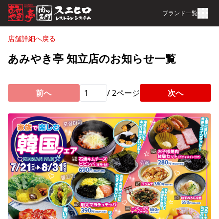
ブランド一覧
店舗詳細へ戻る
あみやき亭 知立店のお知らせ一覧
前へ
/
2
ページ
次へ