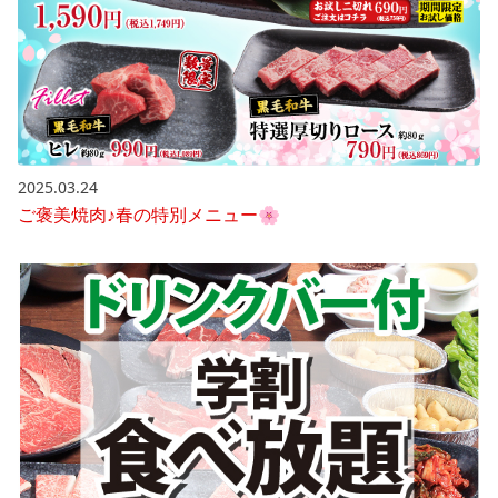
2025.03.24
ご褒美焼肉♪春の特別メニュー🌸