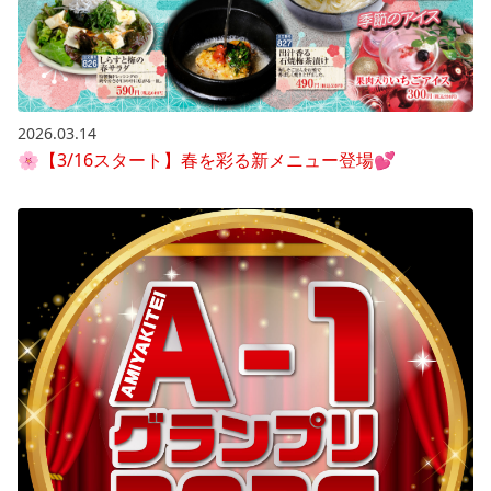
2026.03.14
🌸【3/16スタート】春を彩る新メニュー登場💕