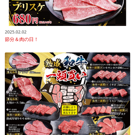
2025.02.02
節分＆肉の日！