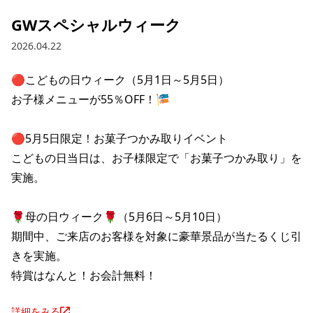
GWスペシャルウィーク
2026.04.22
🔴こどもの日ウィーク（5月1日～5月5日）

お子様メニューが55％OFF！🎏

🔴5月5日限定！お菓子つかみ取りイベント

こどもの日当日は、お子様限定で「お菓子つかみ取り」を
実施。

🌹母の日ウィーク🌹（5月6日～5月10日）

期間中、ご来店のお客様を対象に豪華景品が当たるくじ引
きを実施。

特賞はなんと！お会計無料！
詳細をみる