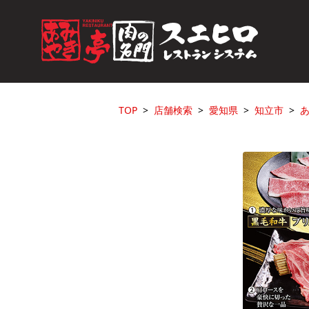
TOP
店舗検索
愛知県
知立市
あ