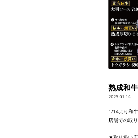
熟成和
2025.01.14
1/14より和
店舗での取り