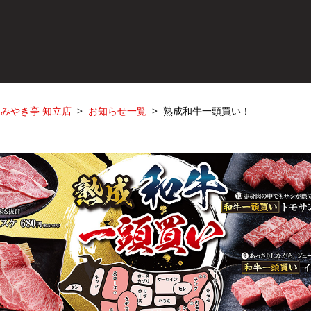
みやき亭 知立店
お知らせ一覧
熟成和牛一頭買い！