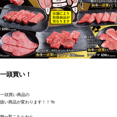
牛一頭買い！
牛一頭買い商品の

扱い商品が変わります！！🐃
