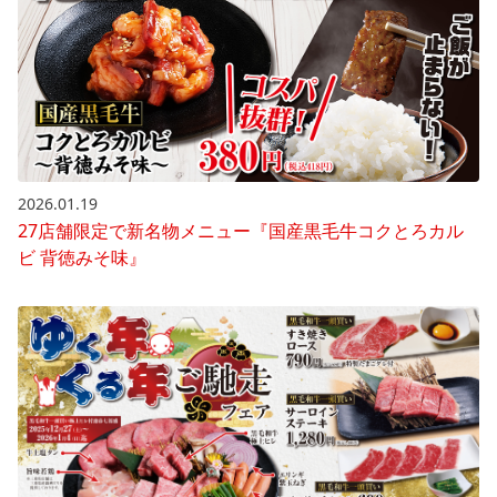
2026.01.19
27店舗限定で新名物メニュー『国産黒毛牛コクとろカル
ビ 背徳みそ味』