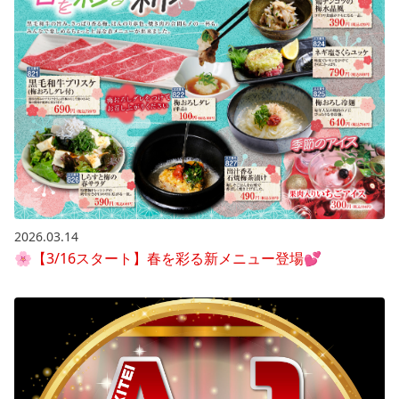
2026.03.14
🌸【3/16スタート】春を彩る新メニュー登場💕