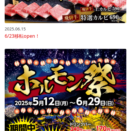
2025.06.15
6/23移転open！