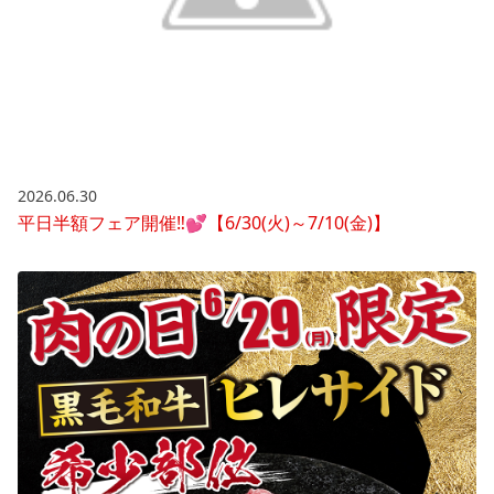
2026.06.30
平日半額フェア開催‼💕【6/30(火)～7/10(金)】