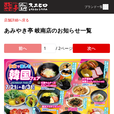
ブランド一覧
店舗詳細へ戻る
あみやき亭 岐南店のお知らせ一覧
前へ
/
2
ページ
次へ