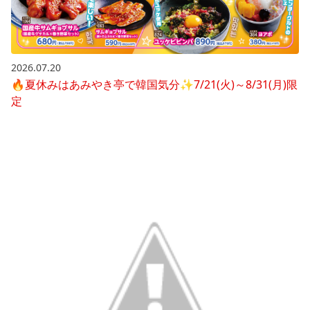
2026.07.20
🔥夏休みはあみやき亭で韓国気分✨7/21(火)～8/31(月)限
定