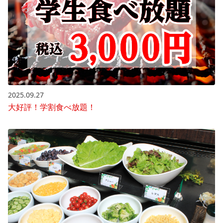
2025.09.27
大好評！学割食べ放題！