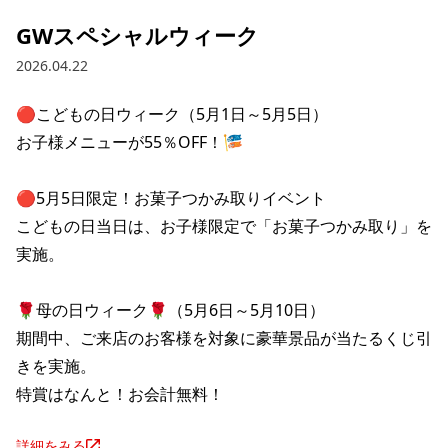
GWスペシャルウィーク
2026.04.22
🔴こどもの日ウィーク（5月1日～5月5日）

お子様メニューが55％OFF！🎏

🔴5月5日限定！お菓子つかみ取りイベント

こどもの日当日は、お子様限定で「お菓子つかみ取り」を
実施。

🌹母の日ウィーク🌹（5月6日～5月10日）

期間中、ご来店のお客様を対象に豪華景品が当たるくじ引
きを実施。

特賞はなんと！お会計無料！
詳細をみる