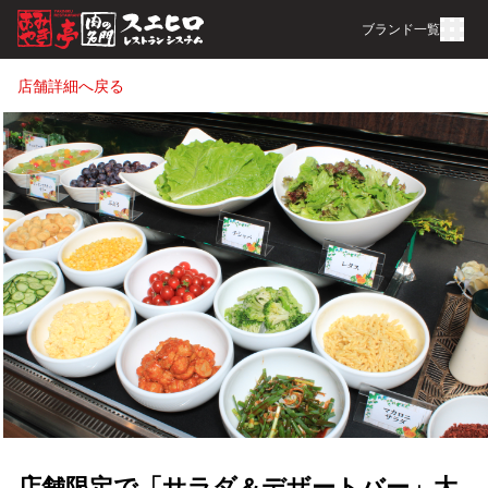
ブランド一覧
店舗詳細へ戻る
店舗限定で「サラダ＆デザートバー」大