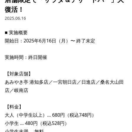
復活！
2025.06.16
■ 実施概要 

開始日：2025年6月16日（月）〜 終了未定

実施時間：終日開催

【対象店舗】

あみやき亭 港知多店／一宮朝日店／日進店／桑名大山田
店／岐南店

【料金】

大人（中学生以上）… 680円（税込748円）

小学生 … 480円（税込528円）

小学生未満 … 無料
